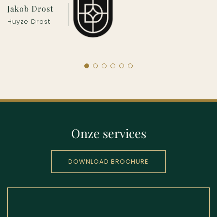
Jakob Drost
Huyze Drost
Onze services
DOWNLOAD BROCHURE