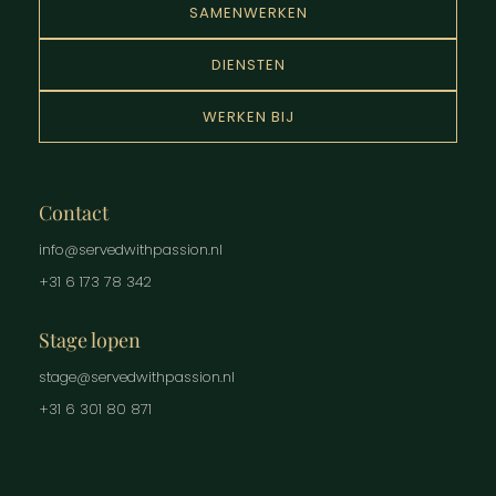
SAMENWERKEN
DIENSTEN
WERKEN BIJ
Contact
info@servedwithpassion.nl
+31 6 173 78 342
Stage lopen
stage@servedwithpassion.nl
+31 6 301 80 871