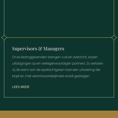
Supervisors & Managers
Onze leidinggevenden brengen rust en overzicht, lossen
uitdagingen op en vertegenwoordigen partners. Zo vertalen
zij de wens van de opdrachtgever naar een uitvoering die
klopt en met verantwoordelijkheid wordt gedragen.
LEES MEER