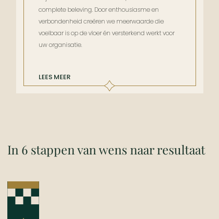
complete beleving. Door enthousiasme en
verbondenheid creëren we meerwaarde die
voelbaar is op de vloer én versterkend werkt voor
uw organisatie.
LEES MEER
In 6 stappen van wens naar resultaat