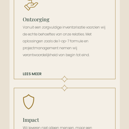
Ontzorging
Vanuit een zorgvuldige inventarisatie voorzien wij
de echte behoeftes van onze relaties. Met
oplossingen zoals de 1-op-7 formule en
projectmanagement nemen wij
verantwoordelijkheid van begin tot eind.
LEES MEER
Impact
Wij leveren niet alleen mensen, maar een