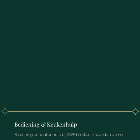
Bediening & Keukenhulp
Bediening en keukenhulp bij SWP betekent meer dan alleen