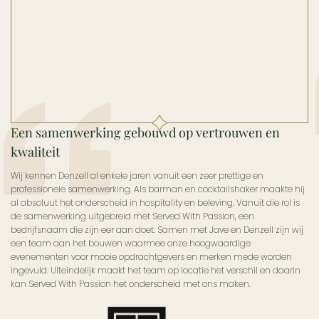
Een samenwerking gebouwd op vertrouwen en
kwaliteit
Wij kennen Denzell al enkele jaren vanuit een zeer prettige en
professionele samenwerking. Als barman en cocktailshaker maakte hij
al absoluut het onderscheid in hospitality en beleving. Vanuit die rol is
de samenwerking uitgebreid met Served With Passion, een
bedrijfsnaam die zijn eer aan doet. Samen met Jave en Denzell zijn wij
een team aan het bouwen waarmee onze hoogwaardige
evenementen voor mooie opdrachtgevers en merken mede worden
ingevuld. Uiteindelijk maakt het team op locatie het verschil en daarin
kan Served With Passion het onderscheid met ons maken.