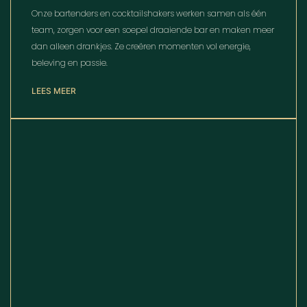
Onze bartenders en cocktailshakers werken samen als één
team, zorgen voor een soepel draaiende bar en maken meer
dan alleen drankjes. Ze creëren momenten vol energie,
beleving en passie.
LEES MEER