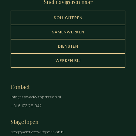
Snel navigeren naar
SOLLICITEREN
SAMENWERKEN
DIENSTEN
WERKEN BIJ
Contact
info@servedwithpassion.nl
+31 6 173 78 342
Stage lopen
stage@servedwithpassion.nl