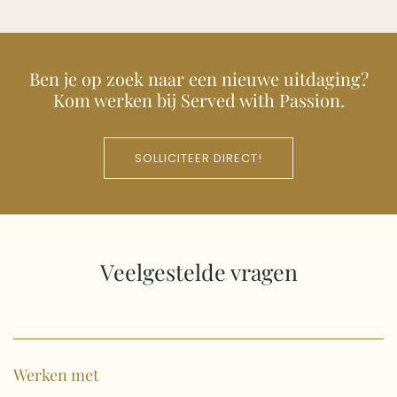
Ben je op zoek naar een nieuwe uitdaging?
Kom werken bij Served with Passion.
SOLLICITEER DIRECT!
Veelgestelde vragen
Werken met