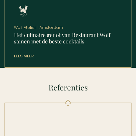
Wolf Atelier | Amsterdam
Het culinaire genot van Restaurant Wolf
samen met de beste cocktails
LEES MEER
Referenties