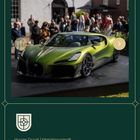
Huyze Drost | Mariënwaerdt