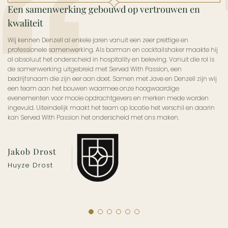
Een samenwerking gebouwd op vertrouwen en
kwaliteit
Wij kennen Denzell al enkele jaren vanuit een zeer prettige en
professionele samenwerking. Als barman en cocktailshaker maakte hij
al absoluut het onderscheid in hospitality en beleving. Vanuit die rol is
de samenwerking uitgebreid met Served With Passion, een
bedrijfsnaam die zijn eer aan doet. Samen met Jave en Denzell zijn wij
een team aan het bouwen waarmee onze hoogwaardige
evenementen voor mooie opdrachtgevers en merken mede worden
ingevuld. Uiteindelijk maakt het team op locatie het verschil en daarin
kan Served With Passion het onderscheid met ons maken.
Jakob Drost
Huyze Drost